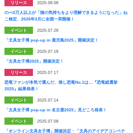
リリース
2025.08.08
のべ3万人以上が「猫の気持ちをより理解できるようになった」ね
こ検定、2026年3月に全国一斉開催！
イベント
2025.07.28
「文具女子博 pop-up in 鹿児島2025」開催決定！
イベント
2025.07.18
「文具女子博2025」開催決定！
リリース
2025.07.17
恐竜ファンが本気で選んだ、推し恐竜No.1は…『恐竜総選挙
2025』結果発表！
イベント
2025.07.14
「文具女子博 pop-up in 名古屋2025」見どころ発表！
イベント
2025.07.08
「オンライン文具女子博」開催決定・「文具のアイデアコンペテ