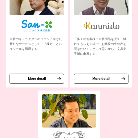
自社のキャラクターのファンに向けた
「多くのお客様に自社商品を見て・触
新たなサービスとして、「検定」とい
れてもらえる場で、お客様の生の声を
うツールを活用する。
聞きたい！」という思いから、文具女
子博に出展する。
More detail
More detail