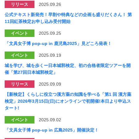
リリース
2025.09.26
公式テキスト新発売！早割や特典などの企画も盛りだくさん！ 第
11回紅茶検定お申し込み受付開始
イベント
2025.09.25
「文具女子博 pop-up in 鹿児島2025」見どころ発表！
イベント
2025.09.19
城を学び、城を歩くー日本城郭検定、初の合格者限定ツアーを開
催「第27回日本城郭検定」
リリース
2025.09.09
【新検定】くらしに役立つ漢方薬の知識を学べる「第1 回 漢方薬
検定」2026年3月15日(日)にオンラインで初開催!本日より申込ス
タート!
イベント
2025.09.02
「文具女子博 pop-up in 広島2025」開催決定！