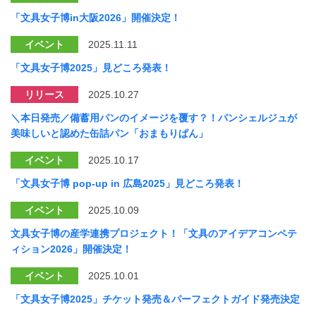
「文具女子博in大阪2026」開催決定！
イベント
2025.11.11
「文具女子博2025」見どころ発表！
リリース
2025.10.27
＼本日発売／備蓄用パンのイメージを覆す？！パンシェルジュが
美味しいと認めた缶詰パン「おまもりぱん」
イベント
2025.10.17
「文具女子博 pop-up in 広島2025」見どころ発表！
イベント
2025.10.09
文具女子博の産学連携プロジェクト！「文具のアイデアコンペテ
ィション2026」開催決定！
イベント
2025.10.01
「文具女子博2025」チケット発売＆パーフェクトガイド発売決定