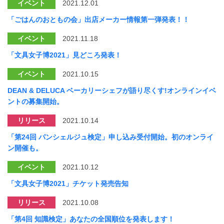
イベント
2021.12.01
「ごはんのおともの会」出店メーカー情報第一弾発表！！
イベント
2021.11.18
「文具女子博2021」見どころ発表！
イベント
2021.10.15
DEAN & DELUCA ベーカリーシェフが語り尽くす!オンラインイベ
ントの募集開始。
リリース
2021.10.14
「第24回 パンシェルジュ検定」申し込み受付開始。初のオンライ
ン開催も。
イベント
2021.10.12
「文具女子博2021」チケット発売告知
リリース
2021.10.08
「第4回 知識検定」あなたの全国順位を発表します！