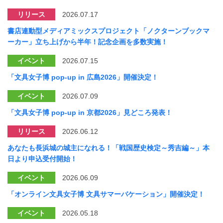
リリース
2026.07.17
書店連動型メディアミックスプロジェクト「ノクターンブックマ
ーカー」立ち上げから半年！記念企画を多数実施！
イベント
2026.07.15
「文具女子博 pop-up in 広島2026」開催決定！
イベント
2026.07.09
「文具女子博 pop-up in 京都2026」見どころ発表！
リリース
2026.06.12
あなたも長浜城の城主になれる！「戦国歴史検定～秀吉編～」本
日より申込受付開始！
イベント
2026.06.09
「オンライン文具女子博 文具サマーバケーション」開催決定！
イベント
2026.05.18