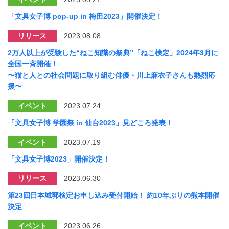
「文具女子博 pop-up in 梅田2023」開催決定！
リリース
2023.08.08
2万人以上が受験した“ねこ知識の祭典”「ねこ検定」2024年3月に
全国一斉開催！
〜猫と人との社会問題に取り組む俳優・川上麻衣子さんも熱烈応
援〜
イベント
2023.07.24
「文具女子博 学園祭 in 仙台2023」見どころ発表！
イベント
2023.07.19
「文具女子博2023」開催決定！
リリース
2023.06.30
第23回⽇本城郭検定お申し込み受付開始！ 約10年ぶりの熊本開催
決定
イベント
2023.06.26