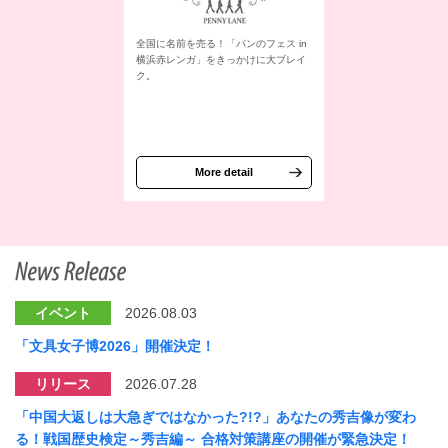
全国に名前を売る！「パンのフェス in
横浜赤レンガ」をきっかけに大ブレイ
ク。
More detail
イベント
2026.08.03
「文具女子博2026」開催決定！
リリース
2026.07.28
「中国大返しは大急ぎではなかった?!?」あなたの秀吉像が変わ
る！戦国歴史検定～秀吉編～ 合格対策講座の開催が緊急決定！