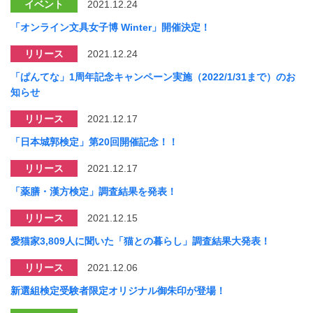
イベント
2021.12.24
「オンライン文具女子博 Winter」開催決定！
リリース
2021.12.24
「ぱんてな」1周年記念キャンペーン実施（2022/1/31まで）のお
知らせ
リリース
2021.12.17
「日本城郭検定」第20回開催記念！！
リリース
2021.12.17
「薬膳・漢方検定」調査結果を発表！
リリース
2021.12.15
愛猫家3,809人に聞いた「猫との暮らし」調査結果大発表！
リリース
2021.12.06
新選組検定受験者限定オリジナル御朱印が登場！