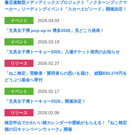
書店連動型メディアミックスプロジェクト「ノクターンブックマ
ーカー」リーディングイベント「スカーエピソード」開催決定！
イベント
2026.04.03
「文具女子博 pop-up in 博多2026」見どころ発表！
イベント
2026.03.19
「文具女子博トーキョー2026」入場チケット発売のお知らせ
リリース
2026.02.27
「ねこ検定」受験者・賛同者らの思いを届け、 総額650,270円を
どうぶつ基金へ寄付
イベント
2026.02.17
「文具女子博トーキョー2026」開催決定！
リリース
2026.02.06
検定申込でかわいい猫カレンダーや壁紙がもらえる！『ねこ検定
猫の日キャンペーンウィーク』開催