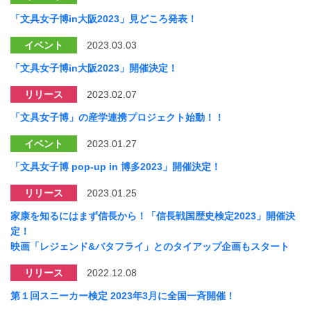
「文具女子博in大阪2023」見どころ発表！
イベント
2023.03.03
「文具女子博in大阪2023」開催決定！
リリース
2023.02.07
「文具女子博」の産学連携プロジェクト始動！！
イベント
2023.01.27
「文具女子博 pop-up in 博多2023」開催決定！
リリース
2023.01.25
家康を知るにはまず信長から！「信長戦国歴史検定2023」開催決
定！
映画「レジェンド&バタフライ」とのタイアップ企画もスタート
リリース
2022.12.08
第１回スニーカー検定 2023年3月に全国一斉開催！