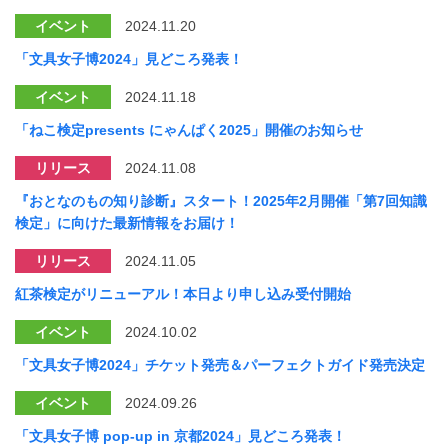
イベント
2024.11.20
「文具女子博2024」見どころ発表！
イベント
2024.11.18
「ねこ検定presents にゃんぱく2025」開催のお知らせ
リリース
2024.11.08
『おとなのもの知り診断』スタート！2025年2月開催「第7回知識
検定」に向けた最新情報をお届け！
リリース
2024.11.05
紅茶検定がリニューアル！本日より申し込み受付開始
イベント
2024.10.02
「文具女子博2024」チケット発売＆パーフェクトガイド発売決定
イベント
2024.09.26
「文具女子博 pop-up in 京都2024」見どころ発表！