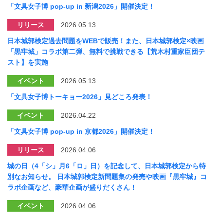
「文具女子博 pop-up in 新潟2026」開催決定！
リリース
2026.05.13
日本城郭検定過去問題をWEBで販売！また、日本城郭検定×映画
「黒牢城」コラボ第二弾、無料で挑戦できる【荒木村重家臣団テ
スト】を実施
イベント
2026.05.13
「文具女子博トーキョー2026」見どころ発表！
イベント
2026.04.22
「文具女子博 pop-up in 京都2026」開催決定！
リリース
2026.04.06
城の日（4「シ」月6「ロ」日）を記念して、日本城郭検定から特
別なお知らせ。 日本城郭検定新問題集の発売や映画『黒牢城』コ
ラボ企画など、豪華企画が盛りだくさん！
イベント
2026.04.06