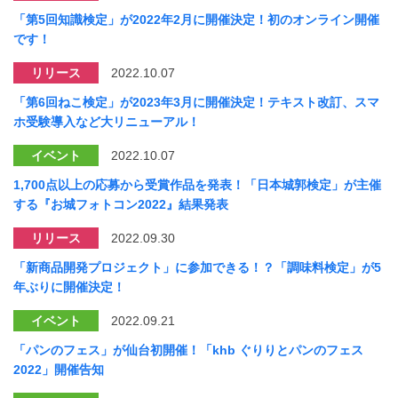
「第5回知識検定」が2022年2月に開催決定！初のオンライン開催
です！
リリース
2022.10.07
「第6回ねこ検定」が2023年3月に開催決定！テキスト改訂、スマ
ホ受験導入など大リニューアル！
イベント
2022.10.07
1,700点以上の応募から受賞作品を発表！「日本城郭検定」が主催
する『お城フォトコン2022』結果発表
リリース
2022.09.30
「新商品開発プロジェクト」に参加できる！？「調味料検定」が5
年ぶりに開催決定！
イベント
2022.09.21
「パンのフェス」が仙台初開催！「khb ぐりりとパンのフェス
2022」開催告知