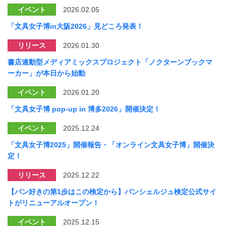
イベント
2026.02.05
「文具女子博in大阪2026」見どころ発表！
リリース
2026.01.30
書店連動型メディアミックスプロジェクト「ノクターンブックマ
ーカー」が本日から始動
イベント
2026.01.20
「文具女子博 pop-up in 博多2026」開催決定！
イベント
2025.12.24
「文具女子博2025」開催報告・「オンライン文具女子博」開催決
定！
リリース
2025.12.22
【パン好きの第1歩はこの検定から】パンシェルジュ検定公式サイ
トがリニューアルオープン！
イベント
2025.12.15